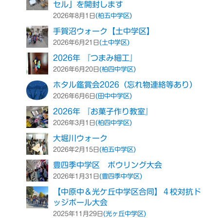
セル」を開封します
(柏五中学区)
2026年8月1日
手賀沼ウォーク【土中学区】
(土中学区)
2026年6月21日
2026年 『つまみ細工』
(柏四中学区)
2026年6月20日
ホタル鑑賞会2026（忘れ物連絡等あり）
(田中中学区)
2026年6月6日
2026年 『お菓子作り教室』
(柏四中学区)
2026年3月1日
大堀川ウォーク
(柏五中学区)
2026年2月15日
豊四季中学区 ボウリング大会
(豊四季中学区)
2026年1月31日
【中原中＆光ケ丘中学区合同】４校対抗ド
ッジボール大会
(光ヶ丘中学区)
2025年11月29日