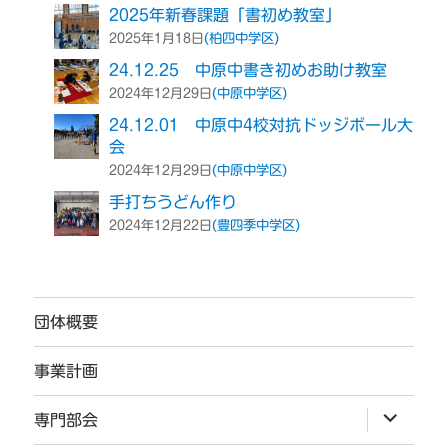
2025年新春課題「書初め教室」
(柏四中学区)
2025年1月18日
24.12.25 中原中書き初めお助け教室
(中原中学区)
2024年12月29日
24.12.01 中原中4校対抗ドッジボール大
会
(中原中学区)
2024年12月29日
手打ちうどん作り
(豊四季中学区)
2024年12月22日
団体概要
事業計画
サ
専門部会
ブ
メ