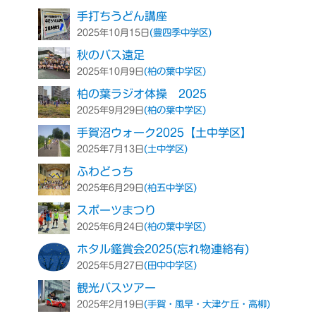
手打ちうどん講座
(豊四季中学区)
2025年10月15日
秋のバス遠足
(柏の葉中学区)
2025年10月9日
柏の葉ラジオ体操 2025
(柏の葉中学区)
2025年9月29日
手賀沼ウォーク2025【土中学区】
(土中学区)
2025年7月13日
ふわどっち
(柏五中学区)
2025年6月29日
スポーツまつり
(柏の葉中学区)
2025年6月24日
ホタル鑑賞会2025(忘れ物連絡有)
(田中中学区)
2025年5月27日
観光バスツアー
(手賀・風早・大津ケ丘・高柳)
2025年2月19日