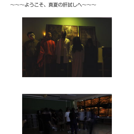
～～～ようこそ、真夏の肝試しへ～～～