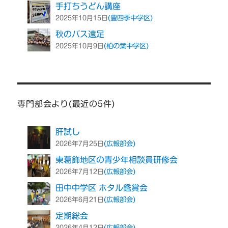
手打ちうどん講座
(豊四季中学区)
2025年10月15日
秋のバス遠足
(柏の葉中学区)
2025年10月9日
専門部会より(最近の5件)
肝試し
(広報部会)
2026年7月25日
東葛飾地区の青少年相談員研修会
(広報部会)
2026年7月12日
田中中学区 ホタル鑑賞会
(広報部会)
2026年6月21日
定期総会
(広報部会)
2026年4月12日