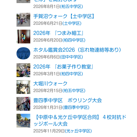
り
(柏五中学区)
2026年8月1日
手賀沼ウォーク【土中学区】
(土中学区)
2026年6月21日
2026年 『つまみ細工』
(柏四中学区)
2026年6月20日
ホタル鑑賞会2026（忘れ物連絡等あり）
(田中中学区)
2026年6月6日
2026年 『お菓子作り教室』
(柏四中学区)
2026年3月1日
大堀川ウォーク
(柏五中学区)
2026年2月15日
豊四季中学区 ボウリング大会
(豊四季中学区)
2026年1月31日
【中原中＆光ケ丘中学区合同】４校対抗ド
ッジボール大会
(光ヶ丘中学区)
2025年11月29日