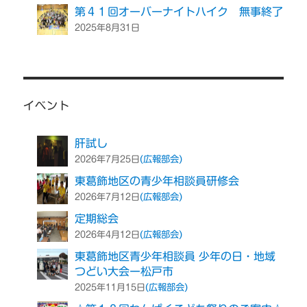
第４１回オーバーナイトハイク 無事終了
2025年8月31日
イベント
肝試し
(広報部会)
2026年7月25日
東葛飾地区の青少年相談員研修会
(広報部会)
2026年7月12日
定期総会
(広報部会)
2026年4月12日
東葛飾地区青少年相談員 少年の日・地域
つどい大会ー松戸市
(広報部会)
2025年11月15日