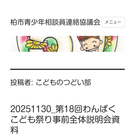
柏市青少年相談員連絡協議会
メニュー
投稿者:
こどものつどい部
20251130_第18回わんぱく
こども祭り事前全体説明会資
料