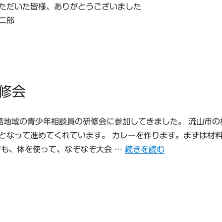
ただいた皆様、ありがとうございました
二郎
修会
、東葛地域の青少年相談員の研修会に参加してきました。 流山市の
となって進めてくれています。 カレーを作ります。まずは材
“東葛飾地区の青少年相談員
でも、体を使って、なぞなぞ大会 …
続きを読む