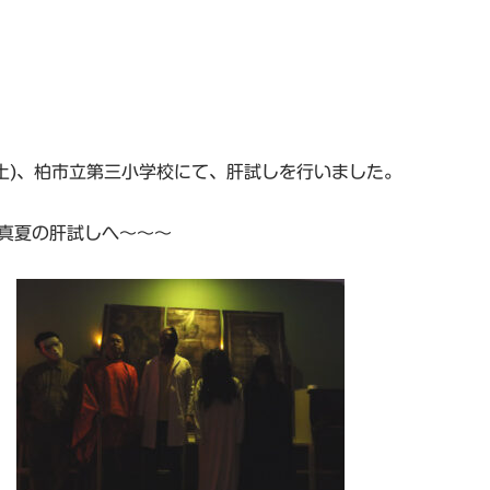
日(土)、柏市立第三小学校にて、肝試しを行いました。
真夏の肝試しへ～～～