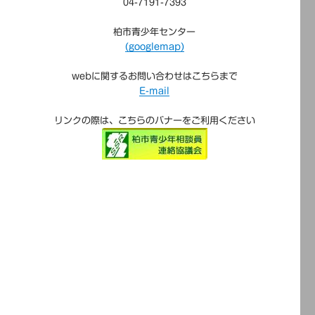
04-7191-7393
柏市青少年センター
(googlemap)
webに関するお問い合わせはこちらまで
E-mail
リンクの際は、こちらのバナーをご利用ください