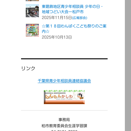
東葛飾地区青少年相談員 少年の日・
地域つどい大会ー松戸市
2025年11月15日
(広報部会)
☆第１８回わんぱくこども祭りのご案
内☆
2025年10月13日
リンク
千葉県青少年相談員連絡協議会
事務局
柏市教育委員会生涯学習課