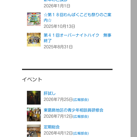
2026年1月1日
☆第１８回わんぱくこども祭りのご案
内☆
2025年10月13日
第４１回オーバーナイトハイク 無事
終了
2025年8月31日
イベント
肝試し
2026年7月25日
(広報部会)
東葛飾地区の青少年相談員研修会
2026年7月12日
(広報部会)
定期総会
2026年4月12日
(広報部会)