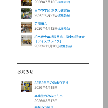
2026年7月12日
(広報部会)
田中中学区 ホタル鑑賞会
2026年6月21日
(広報部会)
定期総会
2026年4月12日
(広報部会)
柏市青少年相談員第二回全体研修会
「アイスブレイク」
2025年11月16日
(広報部会)
お知らせ
22期2年目の始まりです
2026年4月18日
卒業生のみなさんへ
2026年3月17日
新年のご挨拶