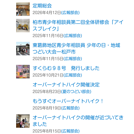
定期総会
(広報部会)
2026年4月12日
柏市青少年相談員第二回全体研修会「アイ
スブレイク」
(広報部会)
2025年11月16日
東葛飾地区青少年相談員 少年の日・地域
つどい大会ー松戸市
(広報部会)
2025年11月15日
すくらむ９８号 発行しました
(広報部会)
2025年10月21日
オーバーナイトハイク開催決定
(夏のつどい部会)
2025年8月23日
もうすぐオーバーナイトハイク！
(広報部会)
2025年8月19日
オーバーナイトハイクの開催が近づいてき
ました
(広報部会)
2025年8月15日