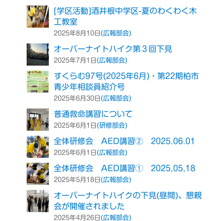
[学区活動]酒井根中学区-夏のわくわく木
工教室
(広報部会)
2025年8月10日
オーバーナイトハイク第３回下見
(広報部会)
2025年7月1日
すくらむ97号(2025年6月)・第22期柏市
青少年相談員紹介号
(広報部会)
2025年6月30日
普通救命講習について
(研修部会)
2025年6月1日
全体研修会 AED講習② 2025.06.01
(広報部会)
2025年6月1日
全体研修会 AED講習① 2025,05,18
(広報部会)
2025年5月18日
オーバーナイトハイクの下見(昼間)、懇親
会が開催されました
(広報部会)
2025年4月26日