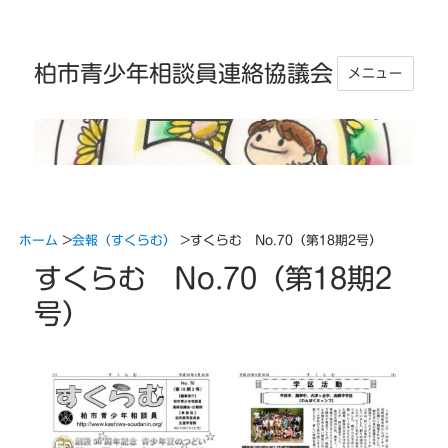
柏市青少年相談員連絡協議会
メニュー
ホーム
>
会報（すくらむ）
>
すくらむ No.70（第18期2号）
すくらむ No.70（第18期2
号）