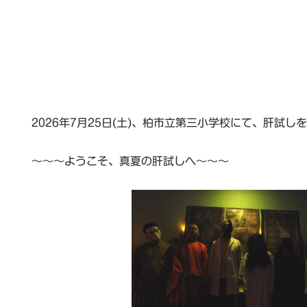
2026年7月25日(土)、柏市立第三小学校にて、肝試し
～～～ようこそ、真夏の肝試しへ～～～