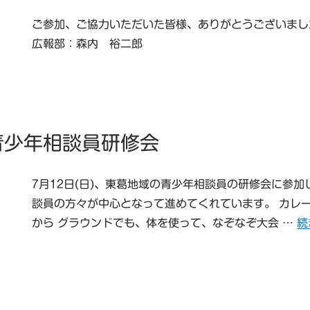
ご参加、ご協力いただいた皆様、ありがとうございまし
広報部：森内 裕二郎
青少年相談員研修会
7月12日(日)、東葛地域の青少年相談員の研修会に参加
談員の方々が中心となって進めてくれています。 カレ
“
から グラウンドでも、体を使って、なぞなぞ大会 …
続