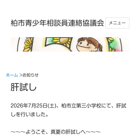
柏市青少年相談員連絡協議会
メニュー
ホーム
>
お知らせ
肝試し
2026年7月25日(土)、柏市立第三小学校にて、肝試
しを行いました。
～～～ようこそ、真夏の肝試しへ～～～