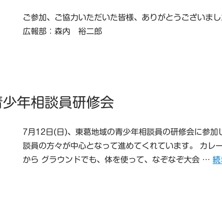
ご参加、ご協力いただいた皆様、ありがとうございまし
広報部：森内 裕二郎
青少年相談員研修会
7月12日(日)、東葛地域の青少年相談員の研修会に参加
談員の方々が中心となって進めてくれています。 カレ
“
から グラウンドでも、体を使って、なぞなぞ大会 …
続