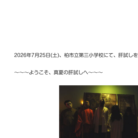
2026年7月25日(土)、柏市立第三小学校にて、肝試し
～～～ようこそ、真夏の肝試しへ～～～