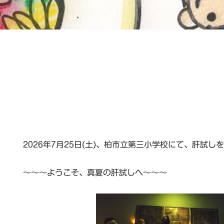
2026年7月25日(土)、柏市立第三小学校にて、肝試し
～～～ようこそ、真夏の肝試しへ～～～