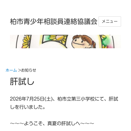
柏市青少年相談員連絡協議会
メニュー
ホーム
>
お知らせ
肝試し
2026年7月25日(土)、柏市立第三小学校にて、肝試
しを行いました。
～～～ようこそ、真夏の肝試しへ～～～