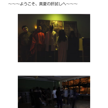
～～～ようこそ、真夏の肝試しへ～～～