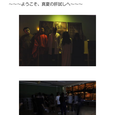
～～～ようこそ、真夏の肝試しへ～～～