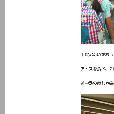
手賀沼沿いをおし
アイスを食べ、２
途中足の疲れや痛