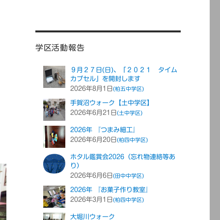
学区活動報告
９月２７日(日)、「２０２１ タイム
カプセル」を開封します
2026年8月1日
(柏五中学区)
手賀沼ウォーク【土中学区】
2026年6月21日
(土中学区)
2026年 『つまみ細工』
2026年6月20日
(柏四中学区)
ホタル鑑賞会2026（忘れ物連絡等あ
り）
2026年6月6日
(田中中学区)
2026年 『お菓子作り教室』
2026年3月1日
(柏四中学区)
大堀川ウォーク