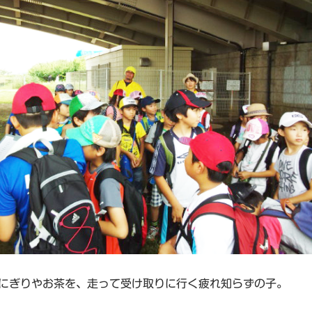
にぎりやお茶を、走って受け取りに行く疲れ知らずの子。