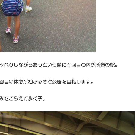
ゃべりしながらあっという間に１回目の休憩所道の駅。
回目の休憩所柏ふるさと公園を目指します。
みをこらえて歩く子。