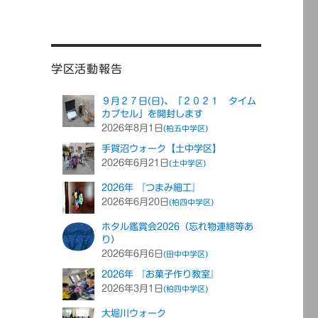
学区活動報告
９月２７日(日)、「２０２１ タイム
カプセル」を開封します
2026年8月1日
(柏五中学区)
手賀沼ウォーク【土中学区】
2026年6月21日
(土中学区)
2026年 『つまみ細工』
2026年6月20日
(柏四中学区)
ホタル鑑賞会2026（忘れ物連絡等あ
り）
2026年6月6日
(田中中学区)
2026年 『お菓子作り教室』
2026年3月1日
(柏四中学区)
大堀川ウォーク