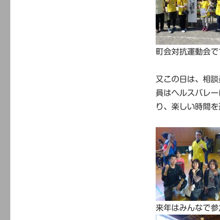
町会対抗運動会で
又この日は、相談
員はヘルスバレー
り、楽しい時間を
来年はみんなで参