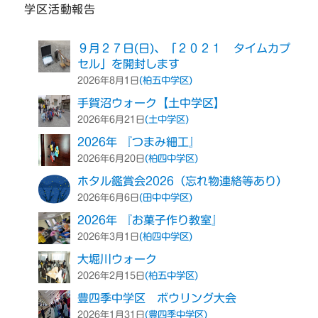
学区活動報告
９月２７日(日)、「２０２１ タイムカプ
セル」を開封します
(柏五中学区)
2026年8月1日
手賀沼ウォーク【土中学区】
(土中学区)
2026年6月21日
2026年 『つまみ細工』
(柏四中学区)
2026年6月20日
ホタル鑑賞会2026（忘れ物連絡等あり）
(田中中学区)
2026年6月6日
2026年 『お菓子作り教室』
(柏四中学区)
2026年3月1日
大堀川ウォーク
(柏五中学区)
2026年2月15日
豊四季中学区 ボウリング大会
(豊四季中学区)
2026年1月31日