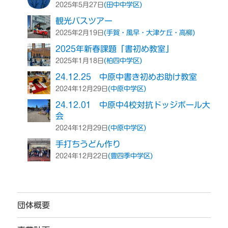
(田中中学区)
2025年5月27日
観光バスツアー
(手賀・風早・大津ケ丘・高柳)
2025年2月19日
2025年新春課題「書初め教室」
(柏四中学区)
2025年1月18日
24.12.25 中原中書き初めお助け教室
(中原中学区)
2024年12月29日
24.12.01 中原中4校対抗ドッジボール大
会
(中原中学区)
2024年12月29日
手打ちうどん作り
(豊四季中学区)
2024年12月22日
団体概要