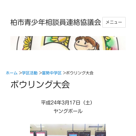
柏市青少年相談員連絡協議会
メニュー
ホーム
>
学区活動
>
富勢中学区
>
ボウリング大会
ボウリング大会
平成24年3月17日（土）
ヤングボール