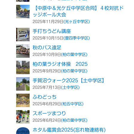
【中原中＆光ケ丘中学区合同】４校対抗ド
ッジボール大会
(光ヶ丘中学区)
2025年11月29日
手打ちうどん講座
(豊四季中学区)
2025年10月15日
秋のバス遠足
(柏の葉中学区)
2025年10月9日
柏の葉ラジオ体操 2025
(柏の葉中学区)
2025年9月29日
手賀沼ウォーク2025【土中学区】
(土中学区)
2025年7月13日
ふわどっち
(柏五中学区)
2025年6月29日
スポーツまつり
(柏の葉中学区)
2025年6月24日
ホタル鑑賞会2025(忘れ物連絡有)