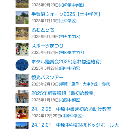
(柏の葉中学区)
2025年9月29日
手賀沼ウォーク2025【土中学区】
(土中学区)
2025年7月13日
ふわどっち
(柏五中学区)
2025年6月29日
スポーツまつり
(柏の葉中学区)
2025年6月24日
ホタル鑑賞会2025(忘れ物連絡有)
(田中中学区)
2025年5月27日
観光バスツアー
(手賀・風早・大津ケ丘・高柳)
2025年2月19日
2025年新春課題「書初め教室」
(柏四中学区)
2025年1月18日
24.12.25 中原中書き初めお助け教室
(中原中学区)
2024年12月29日
24.12.01 中原中4校対抗ドッジボール大