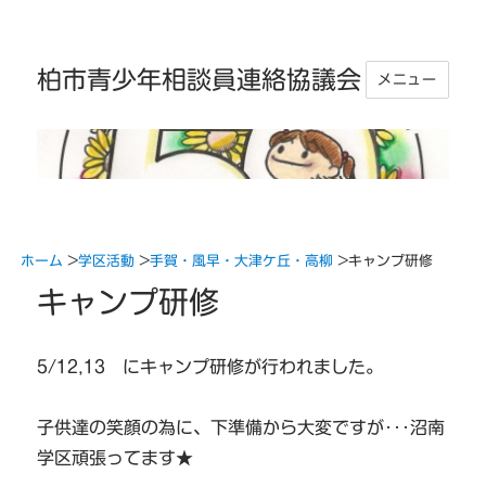
柏市青少年相談員連絡協議会
メニュー
ホーム
>
学区活動
>
手賀・風早・大津ケ丘・高柳
>
キャンプ研修
キャンプ研修
5/12,13 にキャンプ研修が行われました。
子供達の笑顔の為に、下準備から大変ですが･･･沼南
学区頑張ってます★