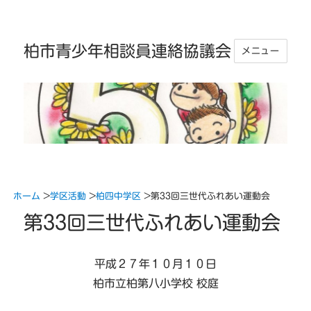
柏市青少年相談員連絡協議会
メニュー
ホーム
>
学区活動
>
柏四中学区
>
第33回三世代ふれあい運動会
第33回三世代ふれあい運動会
平成２７年１０月１０日
柏市立柏第八小学校 校庭