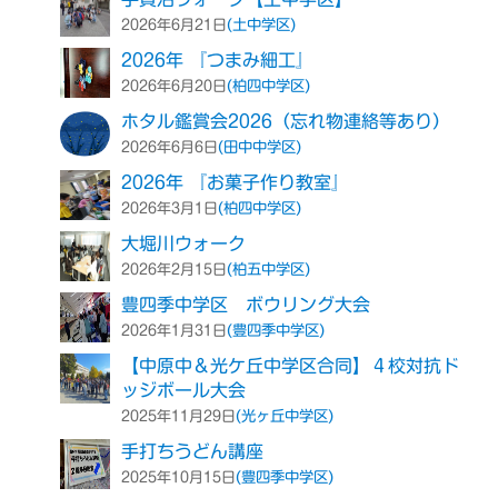
(土中学区)
2026年6月21日
2026年 『つまみ細工』
(柏四中学区)
2026年6月20日
ホタル鑑賞会2026（忘れ物連絡等あり）
(田中中学区)
2026年6月6日
2026年 『お菓子作り教室』
(柏四中学区)
2026年3月1日
大堀川ウォーク
(柏五中学区)
2026年2月15日
豊四季中学区 ボウリング大会
(豊四季中学区)
2026年1月31日
【中原中＆光ケ丘中学区合同】４校対抗ド
ッジボール大会
(光ヶ丘中学区)
2025年11月29日
手打ちうどん講座
(豊四季中学区)
2025年10月15日