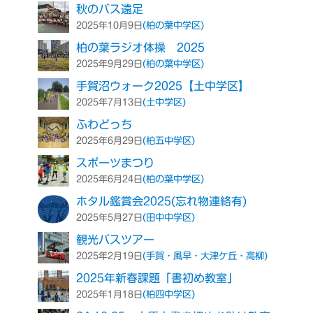
秋のバス遠足
(柏の葉中学区)
2025年10月9日
柏の葉ラジオ体操 2025
(柏の葉中学区)
2025年9月29日
手賀沼ウォーク2025【土中学区】
(土中学区)
2025年7月13日
ふわどっち
(柏五中学区)
2025年6月29日
スポーツまつり
(柏の葉中学区)
2025年6月24日
ホタル鑑賞会2025(忘れ物連絡有)
(田中中学区)
2025年5月27日
観光バスツアー
(手賀・風早・大津ケ丘・高柳)
2025年2月19日
2025年新春課題「書初め教室」
(柏四中学区)
2025年1月18日