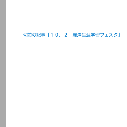
≪前の記事「１０．２ 麗澤生涯学習フェスタ」