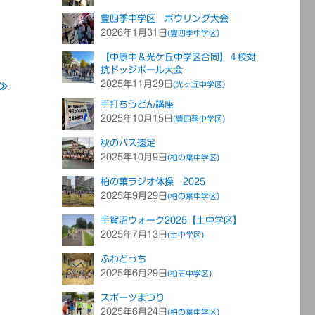
豊四季中学区 ボウリング大会
2026年1月31日
(豊四季中学区)
【中原中＆光ケ丘中学区合同】４校対
抗ドッジボール大会
2025年11月29日
(光ヶ丘中学区)
≫
手打ちうどん講座
2025年10月15日
(豊四季中学区)
秋のバス遠足
2025年10月9日
(柏の葉中学区)
柏の葉ラジオ体操 2025
2025年9月29日
(柏の葉中学区)
手賀沼ウォーク2025【土中学区】
2025年7月13日
(土中学区)
ふわどっち
2025年6月29日
(柏五中学区)
スポーツまつり
2025年6月24日
(柏の葉中学区)