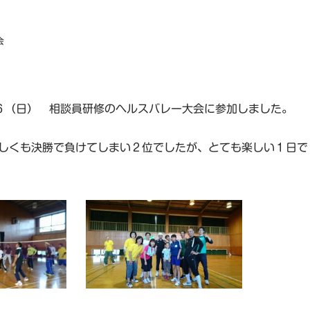
会
１６（日） 相談員研修のヘルスバレー大会に参加しました。
しくも決勝で負けてしまい２位でしたが、とても楽しい１日で