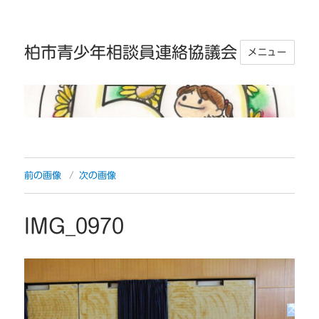
柏市青少年相談員連絡協議会
メニュー
前の画像
次の画像
IMG_0970