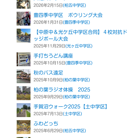
(柏五中学区)
2026年2月15日
豊四季中学区 ボウリング大会
(豊四季中学区)
2026年1月31日
【中原中＆光ケ丘中学区合同】４校対抗ド
ッジボール大会
(光ヶ丘中学区)
2025年11月29日
手打ちうどん講座
(豊四季中学区)
2025年10月15日
秋のバス遠足
(柏の葉中学区)
2025年10月9日
柏の葉ラジオ体操 2025
(柏の葉中学区)
2025年9月29日
手賀沼ウォーク2025【土中学区】
(土中学区)
2025年7月13日
ふわどっち
(柏五中学区)
2025年6月29日