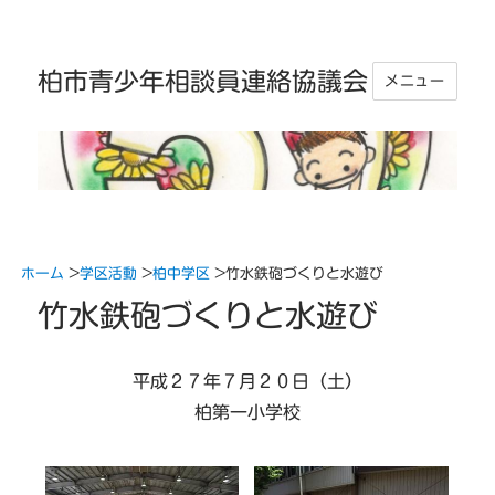
柏市青少年相談員連絡協議会
メニュー
ホーム
>
学区活動
>
柏中学区
>
竹水鉄砲づくりと水遊び
竹水鉄砲づくりと水遊び
平成２７年７月２０日（土）
柏第一小学校