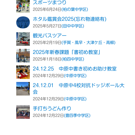
スポーツまつり
(柏の葉中学区)
2025年6月24日
ホタル鑑賞会2025(忘れ物連絡有)
(田中中学区)
2025年5月27日
観光バスツアー
(手賀・風早・大津ケ丘・高柳)
2025年2月19日
2025年新春課題「書初め教室」
(柏四中学区)
2025年1月18日
24.12.25 中原中書き初めお助け教室
(中原中学区)
2024年12月29日
24.12.01 中原中4校対抗ドッジボール大
会
(中原中学区)
2024年12月29日
手打ちうどん作り
(豊四季中学区)
2024年12月22日