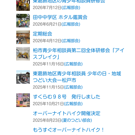
東葛飾地区の青少年相談員研修会
(広報部会)
2026年7月12日
田中中学区 ホタル鑑賞会
(広報部会)
2026年6月21日
定期総会
(広報部会)
2026年4月12日
柏市青少年相談員第二回全体研修会「アイ
スブレイク」
(広報部会)
2025年11月16日
東葛飾地区青少年相談員 少年の日・地域
つどい大会ー松戸市
(広報部会)
2025年11月15日
すくらむ９８号 発行しました
(広報部会)
2025年10月21日
オーバーナイトハイク開催決定
(夏のつどい部会)
2025年8月23日
もうすぐオーバーナイトハイク！