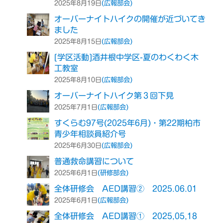
(広報部会)
2025年8月19日
オーバーナイトハイクの開催が近づいてき
ました
(広報部会)
2025年8月15日
[学区活動]酒井根中学区-夏のわくわく木
工教室
(広報部会)
2025年8月10日
オーバーナイトハイク第３回下見
(広報部会)
2025年7月1日
すくらむ97号(2025年6月)・第22期柏市
青少年相談員紹介号
(広報部会)
2025年6月30日
普通救命講習について
(研修部会)
2025年6月1日
全体研修会 AED講習② 2025.06.01
(広報部会)
2025年6月1日
全体研修会 AED講習① 2025,05,18