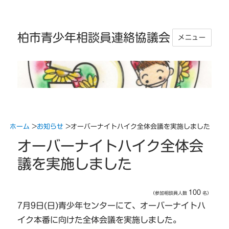
柏市青少年相談員連絡協議会
メニュー
ホーム
>
お知らせ
>
オーバーナイトハイク全体会議を実施しました
オーバーナイトハイク全体会
議を実施しました
100
（
参加相談員人数
名
）
7月9日(日)青少年センターにて、オーバーナイトハ
イク本番に向けた全体会議を実施しました。