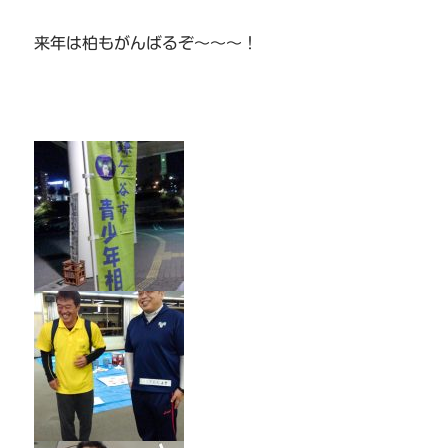
来年は柏もがんばるぞ～～～！