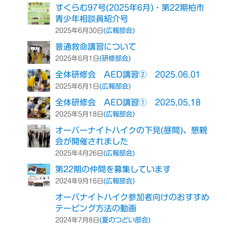
すくらむ97号(2025年6月)・第22期柏市
青少年相談員紹介号
(広報部会)
2025年6月30日
普通救命講習について
(研修部会)
2025年6月1日
全体研修会 AED講習② 2025.06.01
(広報部会)
2025年6月1日
全体研修会 AED講習① 2025,05,18
(広報部会)
2025年5月18日
オーバーナイトハイクの下見(昼間)、懇親
会が開催されました
(広報部会)
2025年4月26日
第22期の仲間を募集しています
(広報部会)
2024年9月16日
オーバナイトハイク参加者向けのおすすめ
テーピング方法の動画
(夏のつどい部会)
2024年7月8日