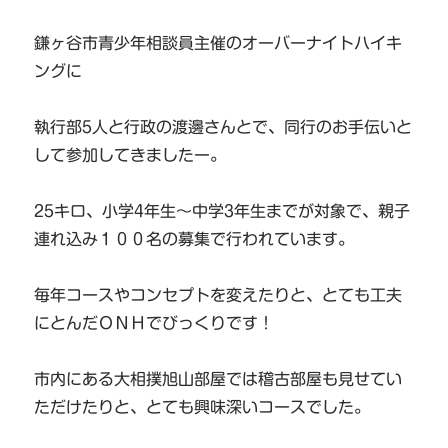
鎌ヶ谷市青少年相談員主催のオーバーナイトハイキ
ングに
執行部5人と行政の渡邊さんとで、同行のお手伝いと
して参加してきましたー。
25キロ、小学4年生～中学3年生までが対象で、親子
連れ込み１００名の募集で行われています。
毎年コースやコンセプトを変えたりと、とても工夫
にとんだＯＮＨでびっくりです！
市内にある大相撲旭山部屋では稽古部屋も見せてい
ただけたりと、とても興味深いコースでした。