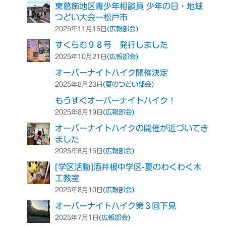
東葛飾地区青少年相談員 少年の日・地域
つどい大会ー松戸市
(広報部会)
2025年11月15日
すくらむ９８号 発行しました
(広報部会)
2025年10月21日
オーバーナイトハイク開催決定
(夏のつどい部会)
2025年8月23日
もうすぐオーバーナイトハイク！
(広報部会)
2025年8月19日
オーバーナイトハイクの開催が近づいてき
ました
(広報部会)
2025年8月15日
[学区活動]酒井根中学区-夏のわくわく木
工教室
(広報部会)
2025年8月10日
オーバーナイトハイク第３回下見
(広報部会)
2025年7月1日