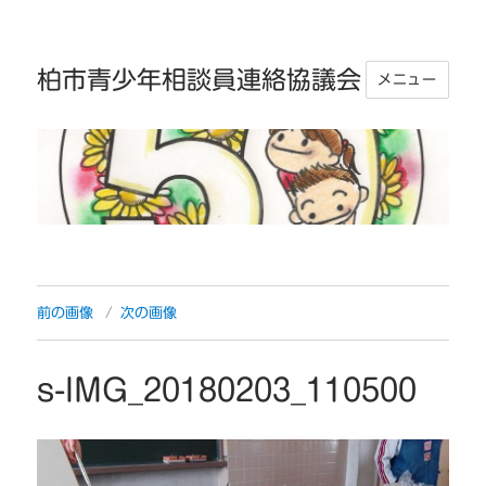
柏市青少年相談員連絡協議会
メニュー
前の画像
次の画像
s-IMG_20180203_110500