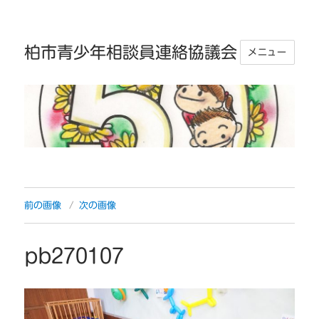
柏市青少年相談員連絡協議会
メニュー
前の画像
次の画像
pb270107