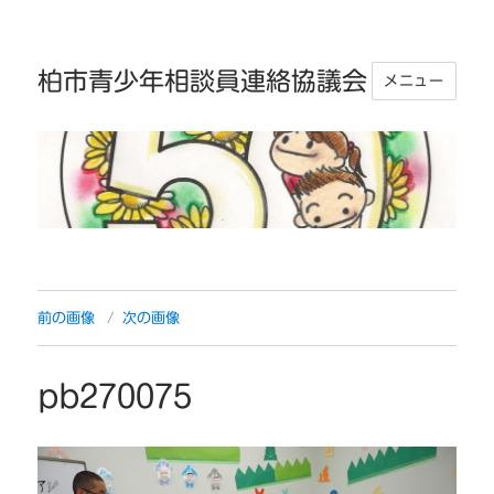
柏市青少年相談員連絡協議会
メニュー
前の画像
次の画像
pb270075