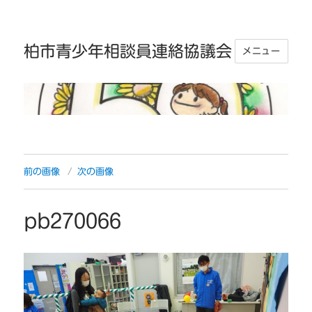
柏市青少年相談員連絡協議会
メニュー
前の画像
次の画像
pb270066