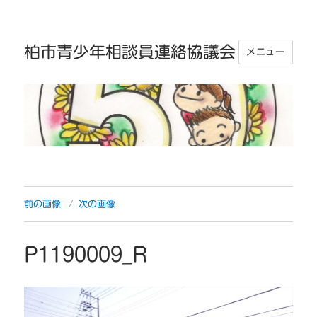
柏市青少年相談員連絡協議会
メニュー
前の画像
次の画像
P1190009_R