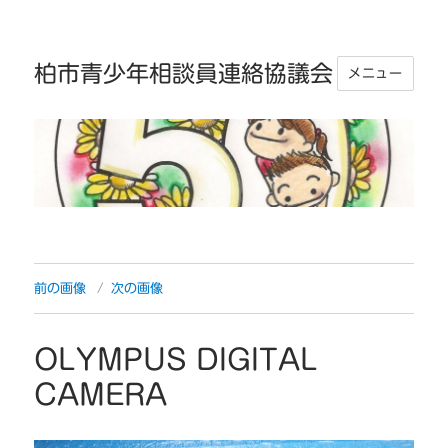
柏市青少年相談員連絡協議会
メニュー
前の画像
次の画像
OLYMPUS DIGITAL
CAMERA