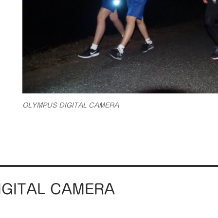
OLYMPUS DIGITAL CAMERA
IGITAL CAMERA