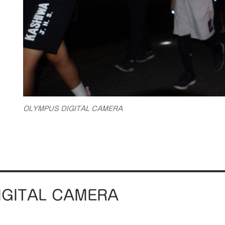
OLYMPUS DIGITAL CAMERA
IGITAL CAMERA