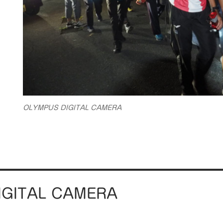
OLYMPUS DIGITAL CAMERA
IGITAL CAMERA