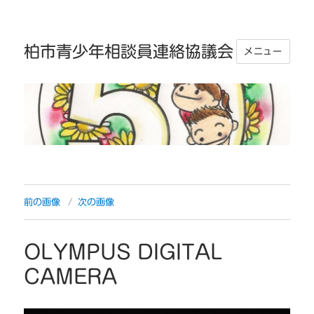
柏市青少年相談員連絡協議会
メニュー
前の画像
次の画像
OLYMPUS DIGITAL
CAMERA