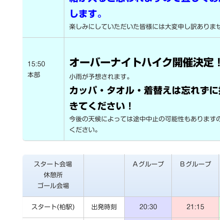
します。
楽しみにしていただいた皆様には大変申し訳ありま
オーバーナイトハイク開催決定
15:50
本部
小雨が予想されます。
カッパ・タオル・着替えは忘れずに
きてください！
今後の天候によっては途中中止の可能性もあります
ください。
スタート会場
Ａグループ
Ｂグループ
休憩所
ゴール会場
スタート(柏駅)
出発時刻
20:30
21:15