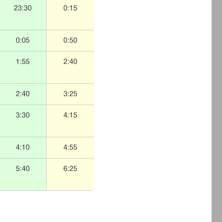
23:30
0:15
0:05
0:50
1:55
2:40
2:40
3:25
3:30
4:15
4:10
4:55
5:40
6:25