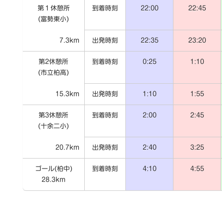
第１休憩所
到着時刻
22:00
22:45
(富勢東小)
7.3km
出発時刻
22:35
23:20
第2休憩所
到着時刻
0:25
1:10
(市立柏高)
15.3km
出発時刻
1:10
1:55
第3休憩所
到着時刻
2:00
2:45
(十余二小)
20.7km
出発時刻
2:40
3:25
ゴール(柏中)
到着時刻
4:10
4:55
28.3km