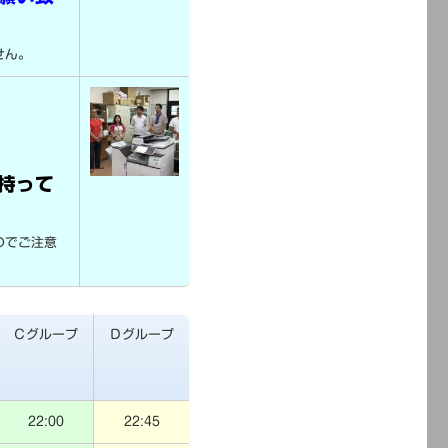
せん。
！
持って
のでご注意
Ｃグループ
Ｄグループ
22:00
22:45