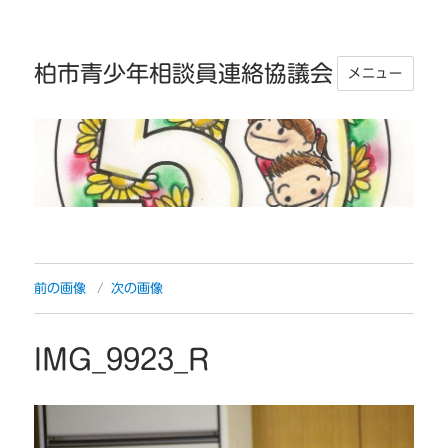
柏市青少年相談員連絡協議会
メニュー
前の画像
次の画像
IMG_9923_R