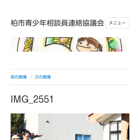
柏市青少年相談員連絡協議会
メニュー
前の画像
次の画像
IMG_2551