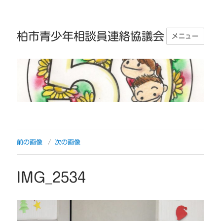
柏市青少年相談員連絡協議会
メニュー
前の画像
次の画像
IMG_2534