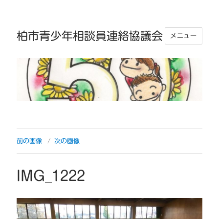
柏市青少年相談員連絡協議会
メニュー
前の画像
次の画像
IMG_1222