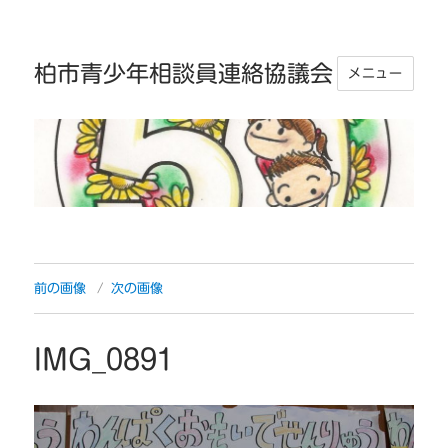
柏市青少年相談員連絡協議会
メニュー
前の画像
次の画像
IMG_0891