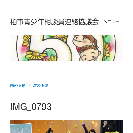
柏市青少年相談員連絡協議会
メニュー
前の画像
次の画像
IMG_0793