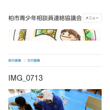
柏市青少年相談員連絡協議会
メニュー
前の画像
次の画像
IMG_0713