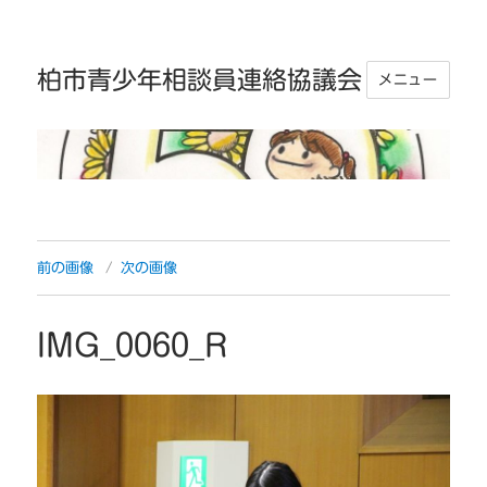
柏市青少年相談員連絡協議会
メニュー
前の画像
次の画像
IMG_0060_R