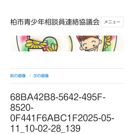
柏市青少年相談員連絡協議会
メニュー
前の画像
次の画像
68BA42B8-5642-495F-
8520-
0F441F6ABC1F2025-05-
11_10-02-28_139