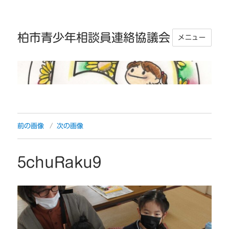
柏市青少年相談員連絡協議会
メニュー
前の画像
次の画像
5chuRaku9