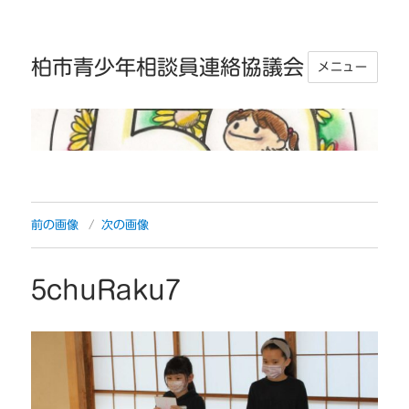
柏市青少年相談員連絡協議会
メニュー
前の画像
次の画像
5chuRaku7