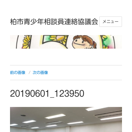
柏市青少年相談員連絡協議会
メニュー
前の画像
次の画像
20190601_123950