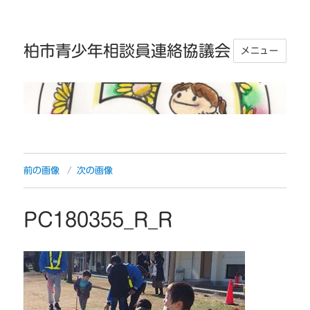
柏市青少年相談員連絡協議会
メニュー
前の画像
次の画像
PC180355_R_R