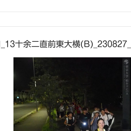
M_13十余二直前東大横(B)_230827_