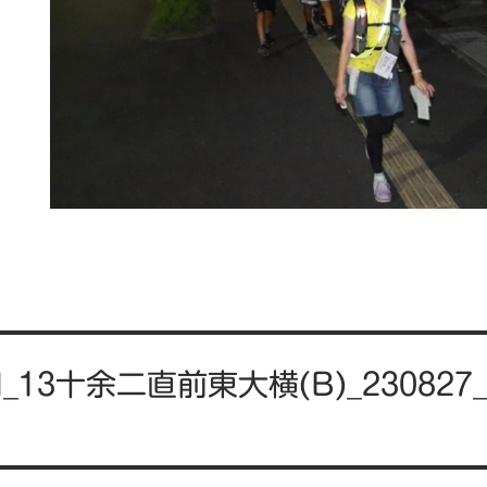
M_13十余二直前東大横(B)_230827_