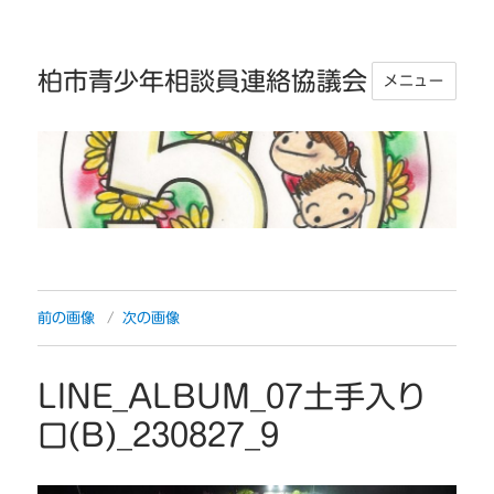
柏市青少年相談員連絡協議会
メニュー
前の画像
次の画像
LINE_ALBUM_07土手入り
口(B)_230827_9