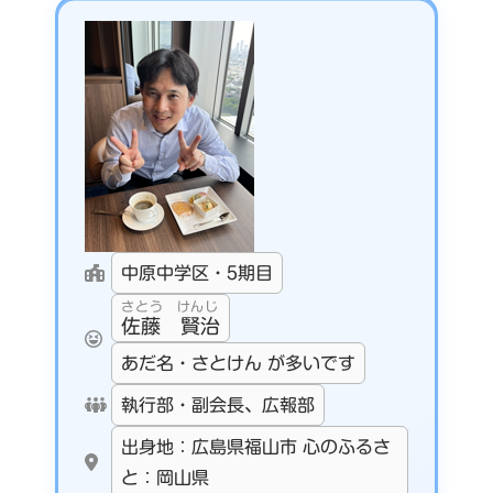
中原中学区・5期目
さとう けんじ
佐藤 賢治
あだ名・さとけん が多いです
執行部・副会長、広報部
出身地：広島県福山市 心のふるさ
と：岡山県