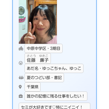
中原中学区・3期目
さとう ゆきこ
佐藤 廉子
あだ名・ゆっこちゃん、ゆっこ
夏のつどい部・書記
千葉県
誰かの記憶に残る仕事をしたい！
セミが大好きです♡特にニイニイ！