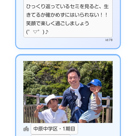
ひっくり返っているセミを見ると、生
きてるか確かめずにはいられない！！
笑顔で楽しく過ごしましょう
(°▽°)♪
id:78
中原中学区・1期目