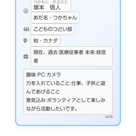
つかもと のぶひと
塚本 信人
あだ名・つかちゃん
こどものつどい部
柏・カナダ
現在、過去:医療従事者 未来:経営
者
趣味:PC カメラ
力を入れていること:仕事、子供と遊
んであげること
意気込み:ボランティアとして楽しみ
ながら活動したいです。
id:79