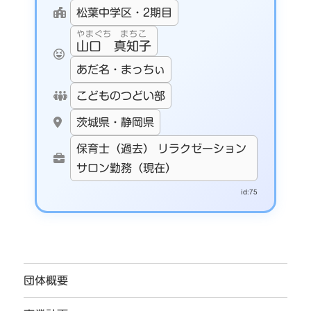
松葉中学区・2期目
やまぐち まちこ
山口 真知子
あだ名・まっちぃ
こどものつどい部
茨城県・静岡県
保育士（過去） リラクゼーション
サロン勤務（現在）
id:75
団体概要