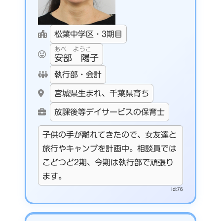
松葉中学区・3期目
あべ ようこ
安部 陽子
執行部・会計
宮城県生まれ、千葉県育ち
放課後等デイサービスの保育士
子供の手が離れてきたので、女友達と
旅行やキャンプを計画中。相談員では
こどつど2期、今期は執行部で頑張り
ます。
id:76