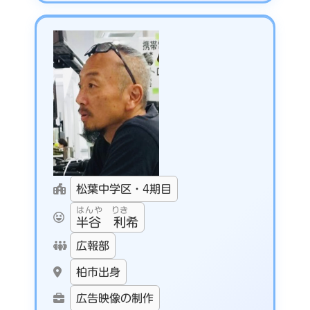
松葉中学区・4期目
はんや りき
半谷 利希
広報部
柏市出身
広告映像の制作