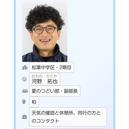
松葉中学区・2期目
かわの たくや
河野 拓也
夏のつどい部・副部長
柏
天気の確認と休憩所、同行の方と
のコンタクト