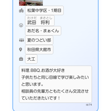
松葉中学区・1期目
たけだ まさとし
武田 将利
あだ名・まぁくん
夏のつどい部
秋田県大館市
大工
料理.BBQ.お酒が大好き
子供たちと同じ目線で学び楽しみたい
と思います。
相談員の先輩方ともたくさん交流させ
ていただきたいです！
id:74