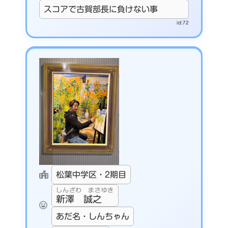
スコアで古賀部長に負けない事
id:72
松葉中学区・2期目
しんざわ まさゆき
新澤 誠之
あだ名・しんちゃん