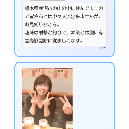
栃木県鹿沼市の山の中に住んでますの
で皆さんとは中々交流出来ませんが、
お見知りおきを。
趣味は射撃と釣りで、本業とは別に有
害鳥獣駆除に従事してます。
id:71