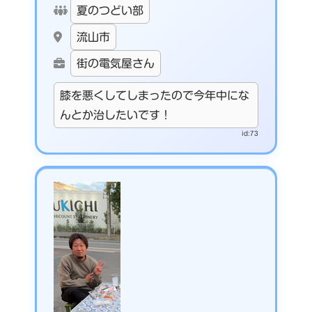
夏のつどい部
流山市
街の電気屋さん
膝を悪くしてしまったので今年中にな
んとか治したいです！
id:73