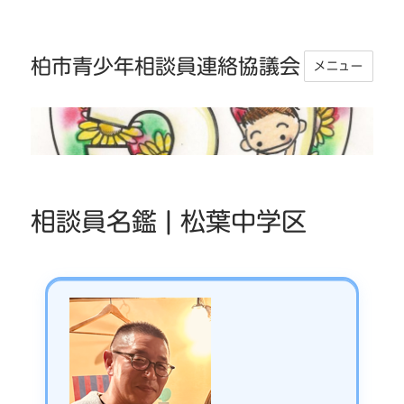
柏市青少年相談員連絡協議会
メニュー
相談員名鑑 | 松葉中学区